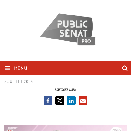
MENU
éric coquerel.png
3 JUILLET 2024
PARTAGER SUR :