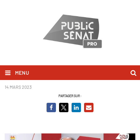
MENU
Éric Woerth.jpg
14 MARS 2023
PARTAGER SUR :