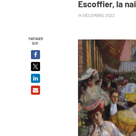
Escoffier, la n
14 DÉCEMBRE 2022
PARTAGER
SUR :