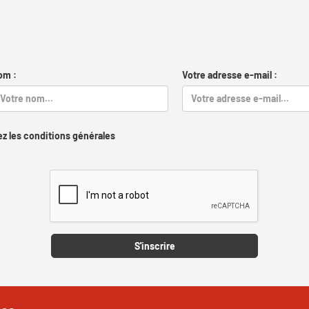
om :
Votre adresse e-mail :
z les conditions générales
Captcha
S'inscrire