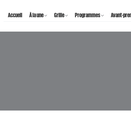
Accueil
À la une
Grille
Programmes
Avant-pre