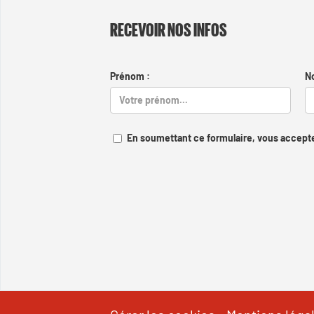
RECEVOIR NOS INFOS
Prénom :
N
En soumettant ce formulaire, vous accepte