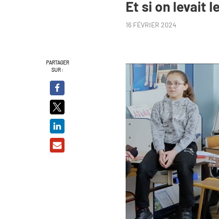
Et si on levait 
16 FÉVRIER 2024
PARTAGER
SUR :