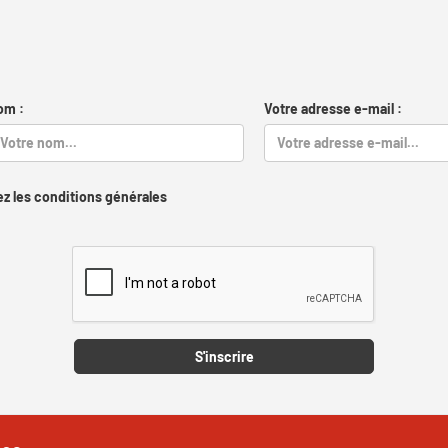
om :
Votre adresse e-mail :
z les conditions générales
Captcha
S'inscrire