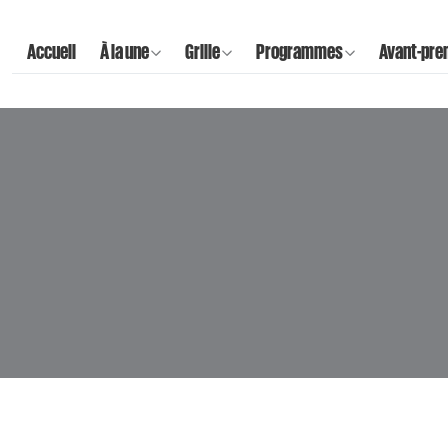
Accueil
À la une
Grille
Programmes
Avant-pre