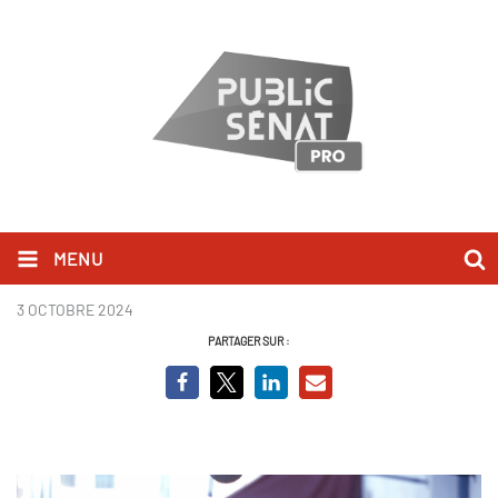
MENU
L'Adieu
3 OCTOBRE 2024
PARTAGER SUR :