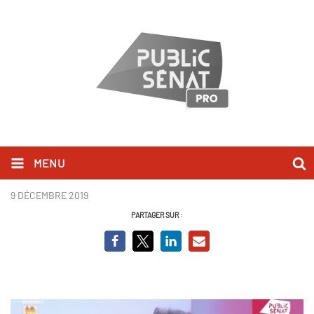
MENU
Fabien Roussel.png
9 DÉCEMBRE 2019
PARTAGER SUR :