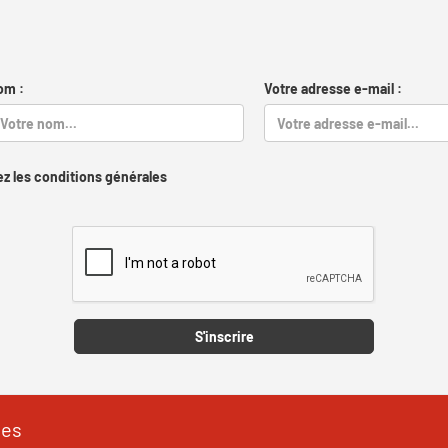
om :
Votre adresse e-mail :
z les conditions générales
Captcha
S'inscrire
les