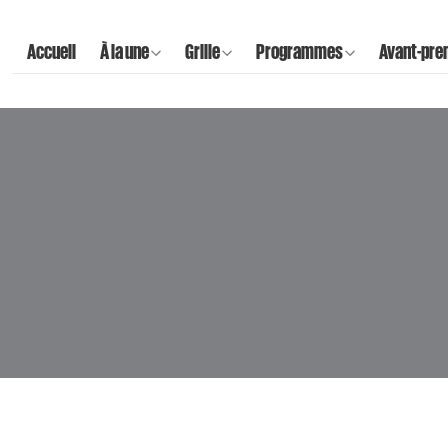
Accueil
À la une
Grille
Programmes
Avant-pre