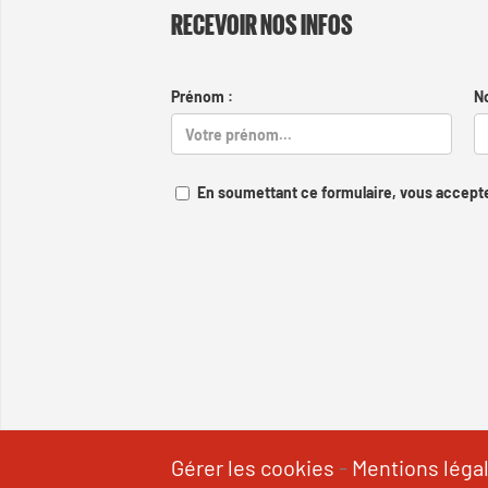
RECEVOIR NOS INFOS
Prénom :
N
En soumettant ce formulaire, vous accepte
Gérer les cookies
-
Mentions léga