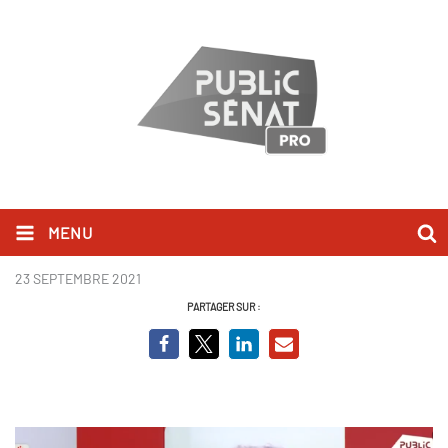
MENU
Fabien Roussel.PNG
23 SEPTEMBRE 2021
PARTAGER SUR :