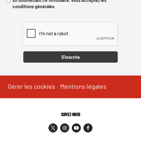
En soumettant ce formulaire, vous acceptez les
conditions générales
Captcha
S'inscrire
Gérer les cookies
-
Mentions légales
SUIVEZ-NOUS