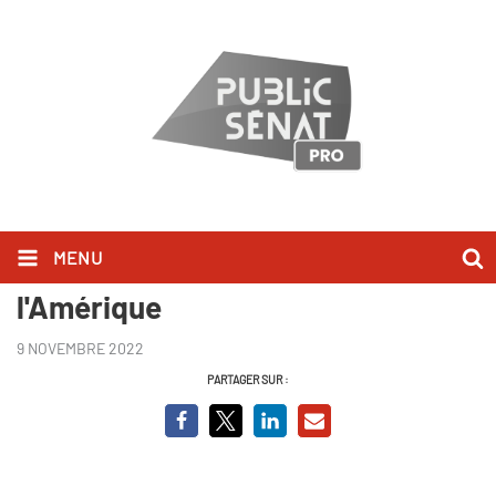
MENU
Femmes en peine, les oubliées de
l'Amérique
9 NOVEMBRE 2022
PARTAGER SUR :