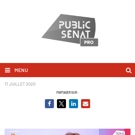
MENU
FESNEAU.JPG
17 JUILLET 2020
PARTAGER SUR :