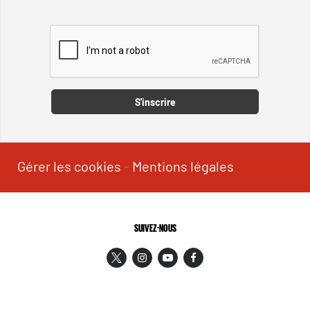
Captcha
S'inscrire
Gérer les cookies
-
Mentions légales
SUIVEZ-NOUS