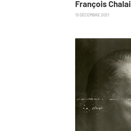
François Chala
13 DÉCEMBRE 2021