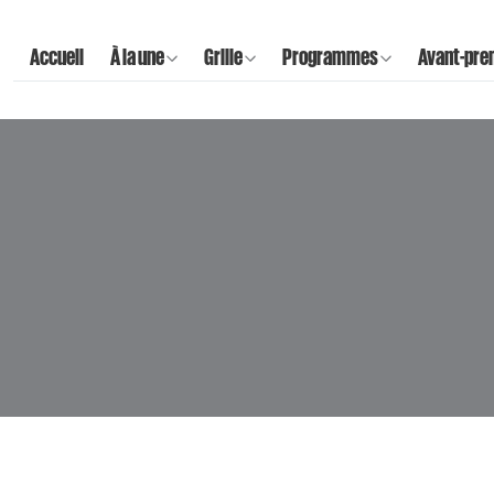
Accueil
À la une
Grille
Programmes
Avant-pre