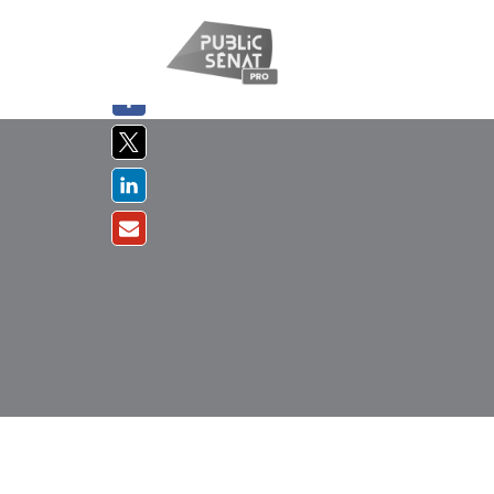
PARTAGER
SUR :