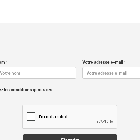
om :
Votre adresse e-mail :
z les conditions générales
Captcha
S'inscrire