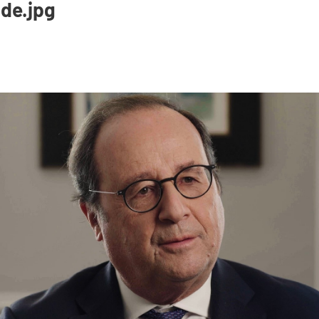
nde.jpg