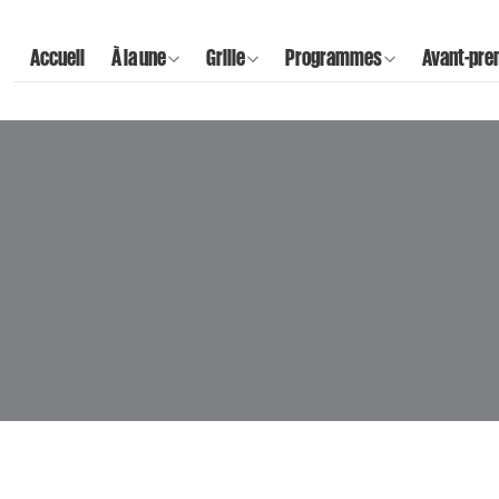
Accueil
À la une
Grille
Programmes
Avant-pre