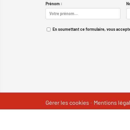
Prénom :
N
En soumettant ce formulaire, vous accepte
Gérer les cookies
-
Mentions léga