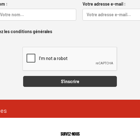
om :
Votre adresse e-mail :
z les conditions générales
Captcha
S'inscrire
les
SUIVEZ-NOUS