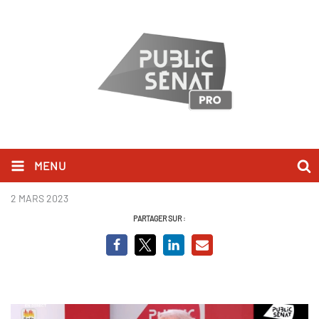
MENU
François Patriat.jpg
2 MARS 2023
PARTAGER SUR :