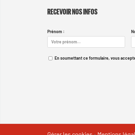
RECEVOIR NOS INFOS
Prénom :
N
En soumettant ce formulaire, vous accepte
Gérer les cookies
-
Mentions léga