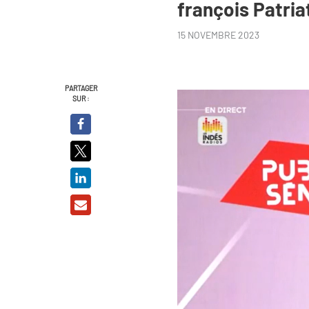
françois Patria
15 NOVEMBRE 2023
PARTAGER
SUR :