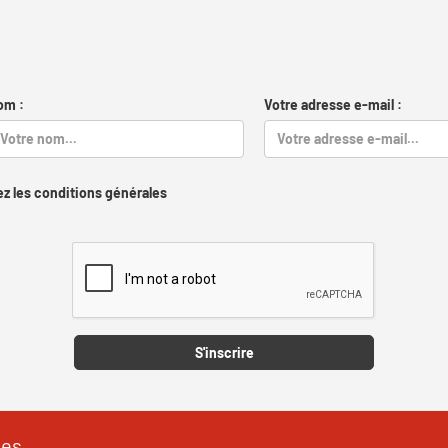
om :
Votre adresse e-mail :
z les conditions générales
Captcha
S'inscrire
les