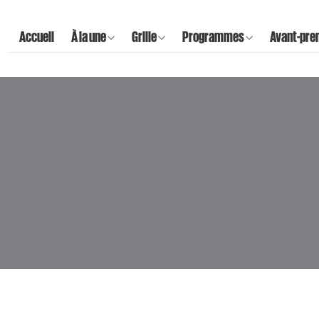
Accueil
À la une
Grille
Programmes
Avant-pre