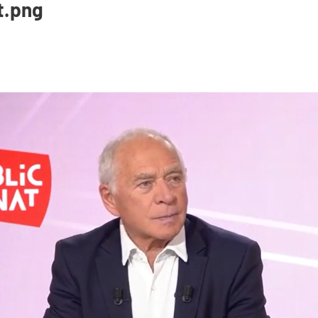
t.png