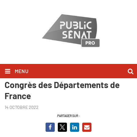
MENU
François Sauvadet - BCVO
Congrès des Départements de
France
14 OCTOBRE 2022
PARTAGER SUR :