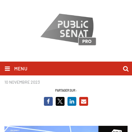
MENU
François Sauvadet.png
10 NOVEMBRE 2023
PARTAGER SUR :