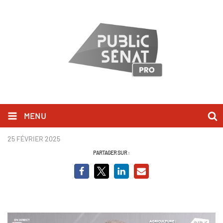
MENU
Françoise Gatel.jpg
25 FÉVRIER 2025
PARTAGER SUR :