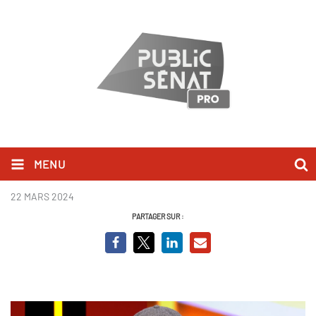
MENU
Frédéric Mitterrand.png
22 MARS 2024
PARTAGER SUR :