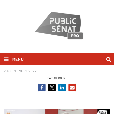
MENU
Frédéric Valletoux - BCVO
29 SEPTEMBRE 2022
PARTAGER SUR :