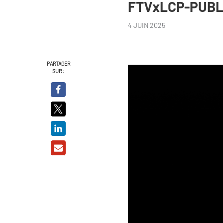
FTVxLCP-PUBL
4 JUIN 2025
PARTAGER
SUR :