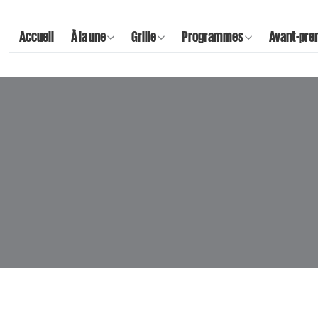
Accueil
À la une
Grille
Programmes
Avant-pre