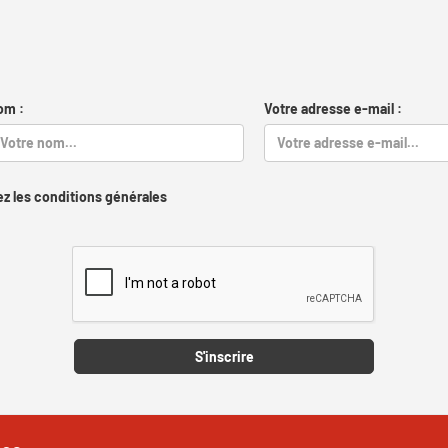
om :
Votre adresse e-mail :
z les conditions générales
Captcha
S'inscrire