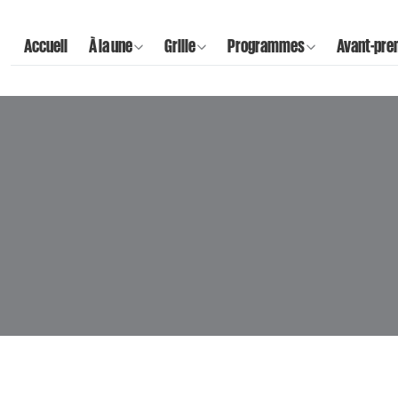
Accueil
À la une
Grille
Programmes
Avant-pre