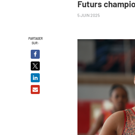
Futurs champi
5 JUIN 2025
PARTAGER
SUR :