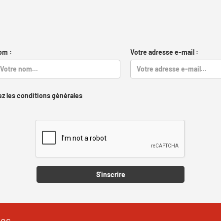
om :
Votre adresse e-mail :
z les conditions générales
Captcha
S'inscrire
les