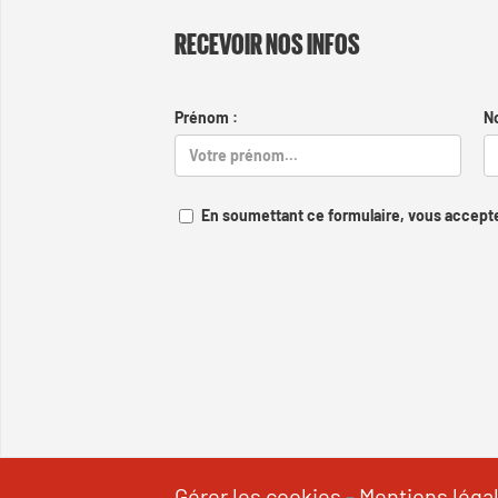
RECEVOIR NOS INFOS
Prénom :
N
En soumettant ce formulaire, vous accepte
Gérer les cookies
-
Mentions léga