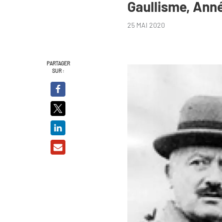
Gaullisme, Ann
25 MAI 2020
PARTAGER
SUR :