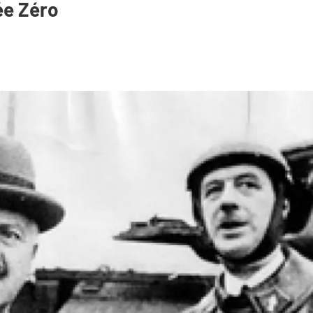
ée Zéro