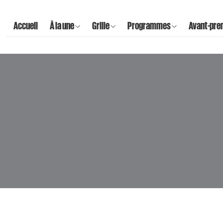
Accueil
À la une
Grille
Programmes
Avant-pre