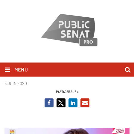
MENU
GENEVARD.JPG
5 JUIN 2020
PARTAGER SUR :