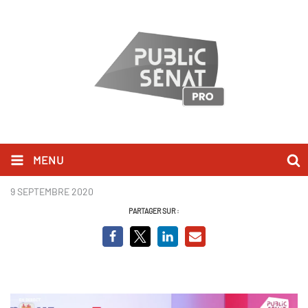
MENU
Gérard Larcher.png
9 SEPTEMBRE 2020
PARTAGER SUR :