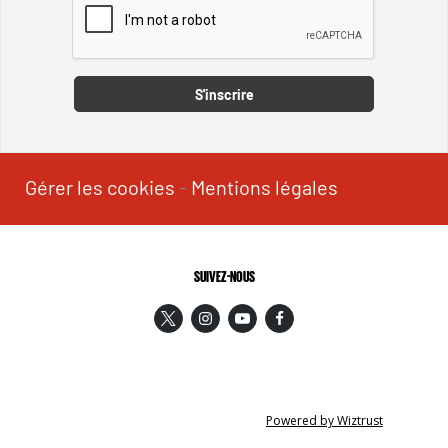
Captcha
S'inscrire
Gérer les cookies
-
Mentions légales
SUIVEZ-NOUS
Powered by Wiztrust