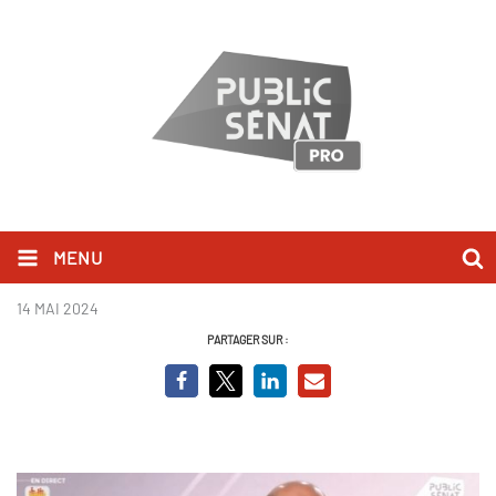
MENU
guerini.JPG
14 MAI 2024
PARTAGER SUR :