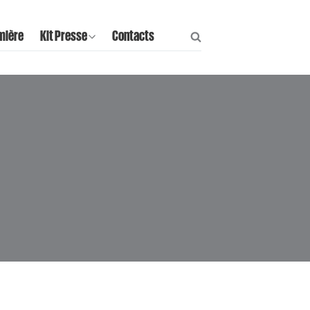
mière
Kit Presse
Contacts