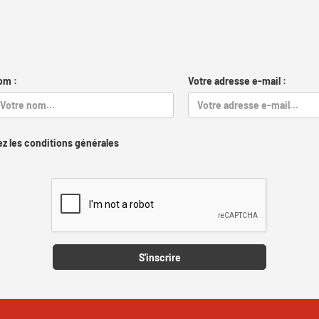
om :
Votre adresse e-mail :
z les conditions générales
Captcha
S'inscrire