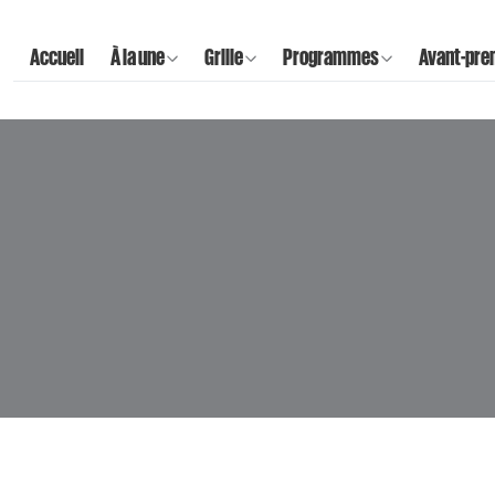
Accueil
À la une
Grille
Programmes
Avant-pre