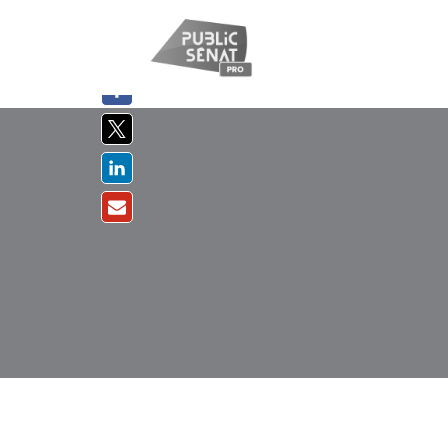
PARTAGER
SUR :