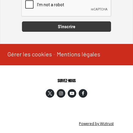
Captcha
S'inscrire
Gérer les cookies
-
Mentions légales
SUIVEZ-NOUS
Powered by Wiztrust