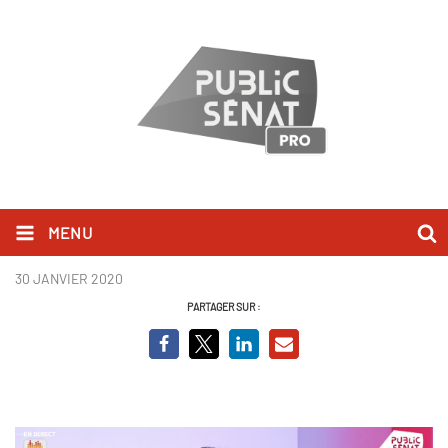
MENU
Guillaume Larrivé.png
30 JANVIER 2020
PARTAGER SUR :