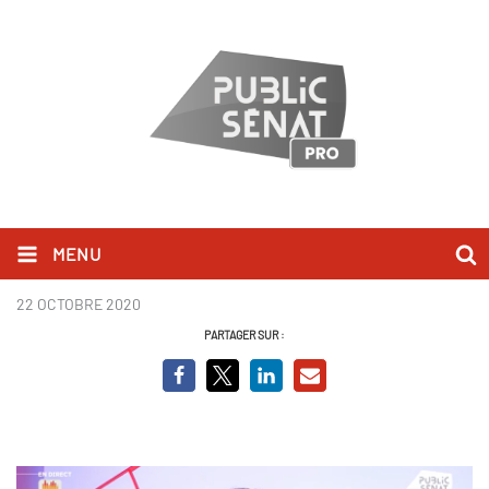
MENU
Guillaume Larrivé.PNG
22 OCTOBRE 2020
PARTAGER SUR :