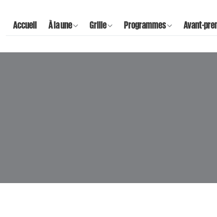
Accueil
À la une
Grille
Programmes
Avant-pre