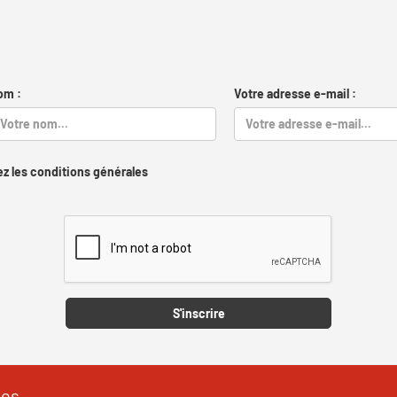
om :
Votre adresse e-mail :
z les conditions générales
Captcha
S'inscrire
les