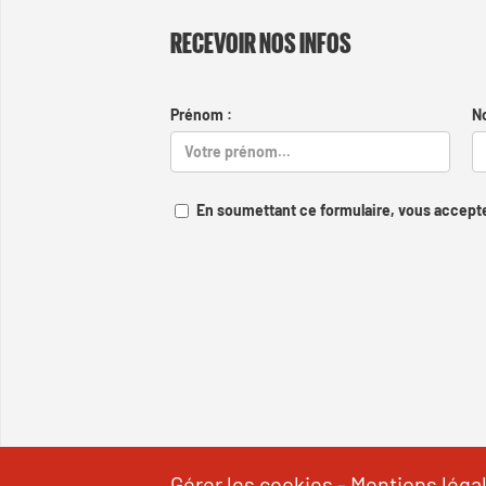
RECEVOIR NOS INFOS
Prénom :
N
En soumettant ce formulaire, vous accepte
Gérer les cookies
-
Mentions léga