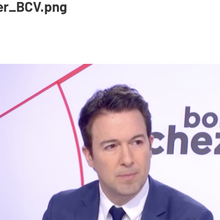
ier_BCV.png