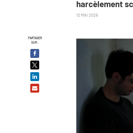
harcèlement sco
12 MAI 2026
PARTAGER
SUR :