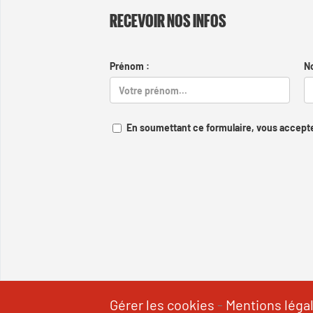
RECEVOIR NOS INFOS
Prénom :
N
En soumettant ce formulaire, vous accepte
Gérer les cookies
-
Mentions léga