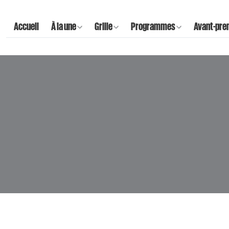
Accueil
À la une
Grille
Programmes
Avant-pre