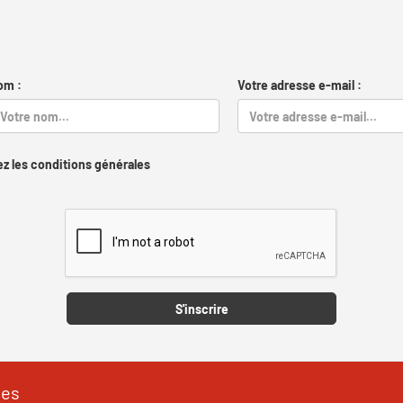
om :
Votre adresse e-mail :
z les conditions générales
Captcha
S'inscrire
les