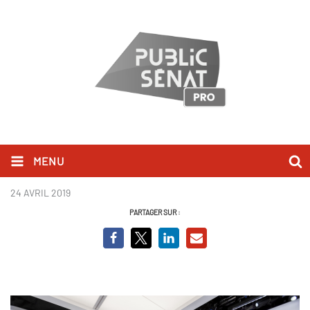
MENU
Hashtag
24 AVRIL 2019
PARTAGER SUR :