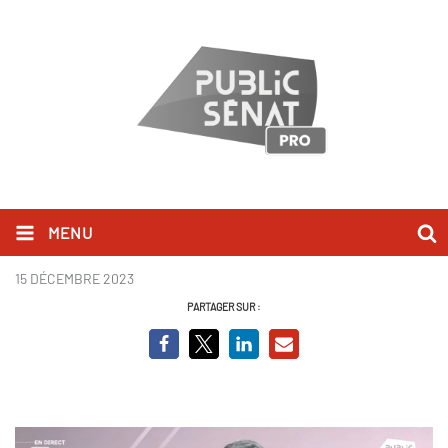
MENU
Henri Guaino.png
15 DÉCEMBRE 2023
PARTAGER SUR :