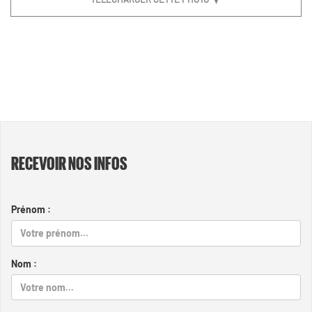
RECEVOIR NOS INFOS
Prénom :
Nom :