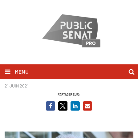
MENU
Henri Weber.png
21 JUIN 2021
PARTAGER SUR :