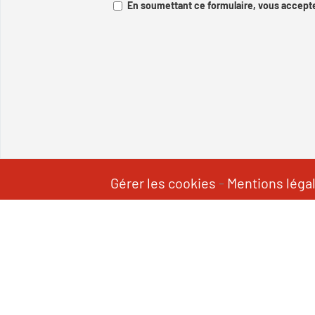
En soumettant ce formulaire, vous accepte
Gérer les cookies
-
Mentions léga