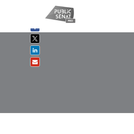
PARTAGER
SUR :