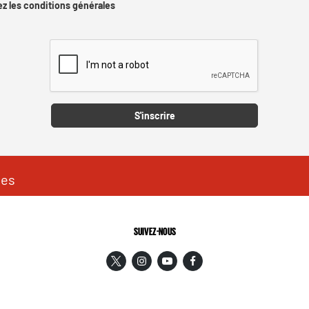
z les conditions générales
Captcha
S'inscrire
les
SUIVEZ-NOUS