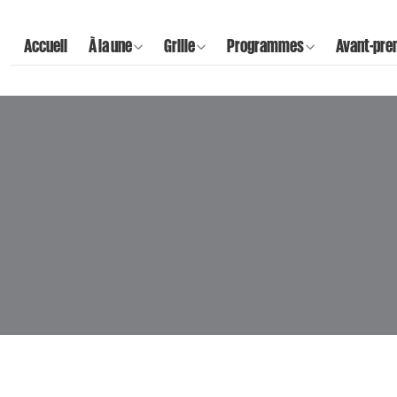
Accueil
À la une
Grille
Programmes
Avant-pre