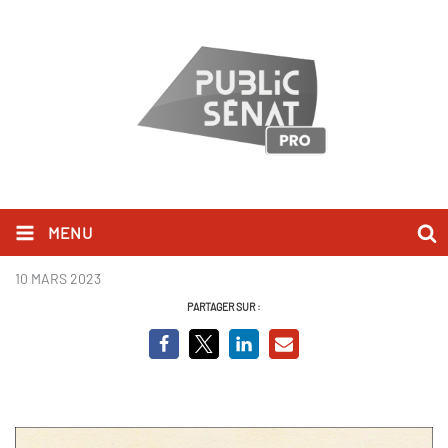
MENU
Hergé, à l'ombre de Tintin
10 MARS 2023
PARTAGER SUR :