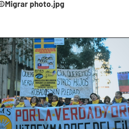
 ©Migrar photo.jpg