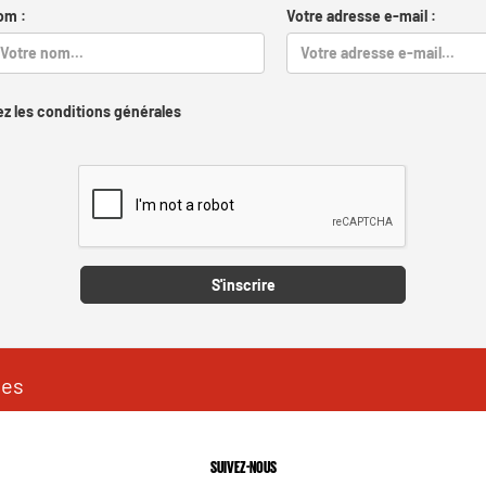
om :
Votre adresse e-mail :
z les conditions générales
Captcha
S'inscrire
les
SUIVEZ-NOUS