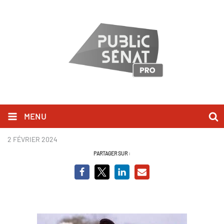
MENU
Hiver 54 (1).jpg
2 FÉVRIER 2024
PARTAGER SUR :