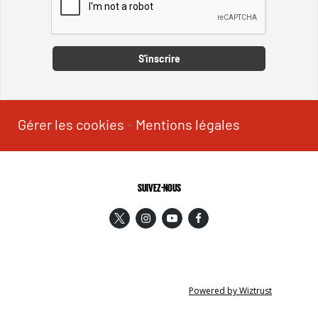
Captcha
S'inscrire
Gérer les cookies
-
Mentions légales
SUIVEZ-NOUS
Powered by Wiztrust