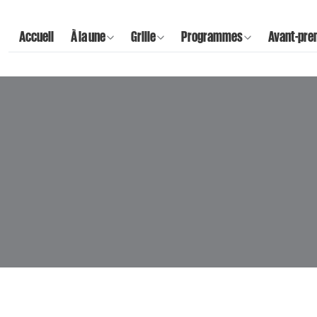
Accueil
À la une
Grille
Programmes
Avant-pre