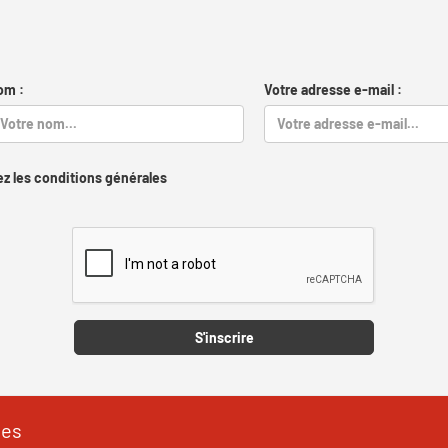
om :
Votre adresse e-mail :
z les conditions générales
Captcha
S'inscrire
les