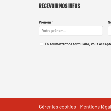
RECEVOIR NOS INFOS
Prénom :
N
En soumettant ce formulaire, vous accepte
Gérer les cookies
-
Mentions léga