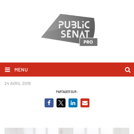
MENU
Hugo Travers
24 AVRIL 2019
PARTAGER SUR :