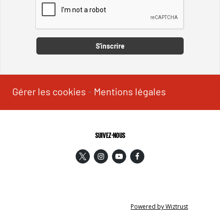
Captcha
S'inscrire
Gérer les cookies
-
Mentions légales
SUIVEZ-NOUS
Powered by Wiztrust