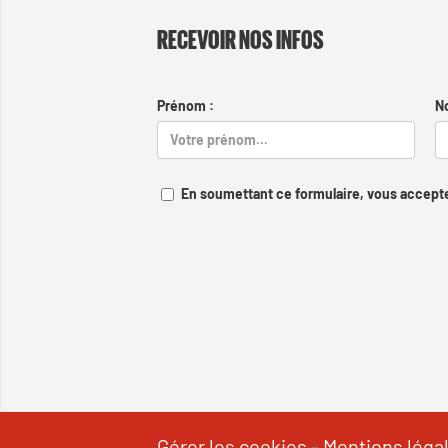
RECEVOIR NOS INFOS
Prénom :
N
En soumettant ce formulaire, vous accepte
Gérer les cookies
-
Mentions léga