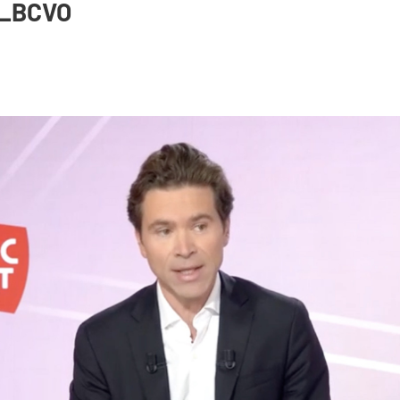
r_BCVO