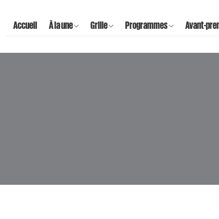
Accueil
À la une
Grille
Programmes
Avant-pre