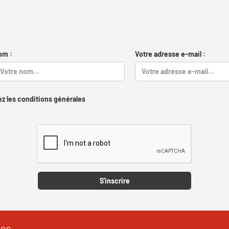
om :
Votre adresse e-mail :
z les conditions générales
Captcha
S'inscrire
les