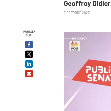
Geoffroy Didie
2 OCTOBRE 2023
PARTAGER
SUR :