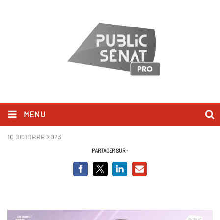
MENU
Olivier Faure - BCVO
10 OCTOBRE 2023
PARTAGER SUR :