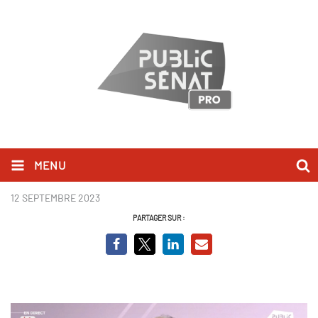
MENU
Jean-François Copé - BCVO
12 SEPTEMBRE 2023
PARTAGER SUR :