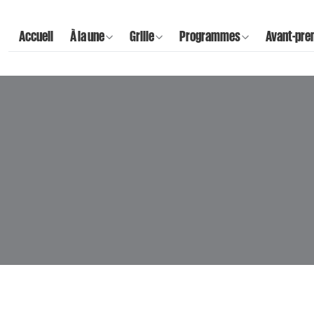
Accueil
À la une
Grille
Programmes
Avant-pre