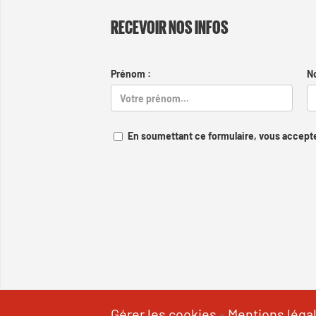
RECEVOIR NOS INFOS
Prénom :
N
En soumettant ce formulaire, vous accepte
Gérer les cookies
-
Mentions léga