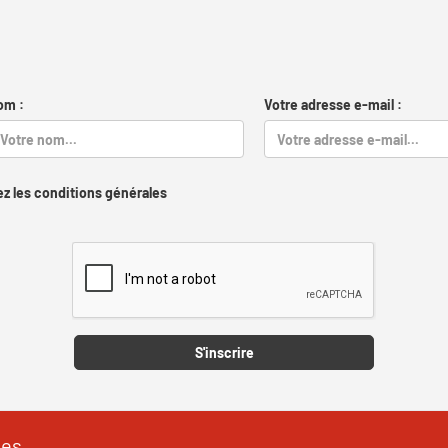
om :
Votre adresse e-mail :
z les conditions générales
Captcha
S'inscrire
les