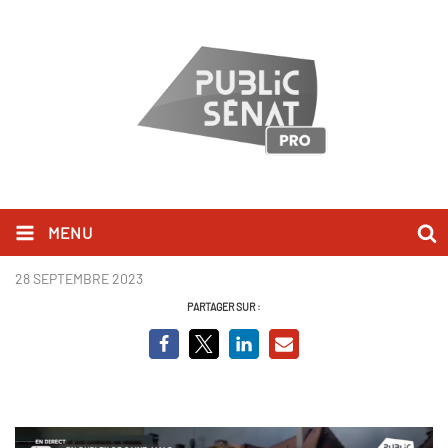
MENU
Carole Delga_BCVO
28 SEPTEMBRE 2023
PARTAGER SUR :