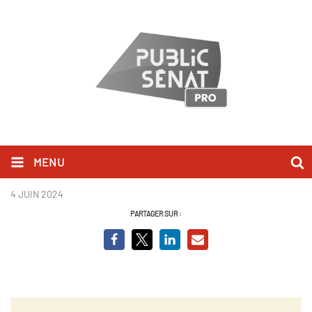
MENU
indice 2 2.jpg
4 JUIN 2024
PARTAGER SUR :