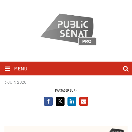
MENU
Invitation cocktail 220626.jpg
3 JUIN 2026
PARTAGER SUR :