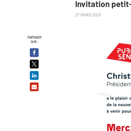
Invitation peti
27 MARS 2023
PARTAGER
SUR :