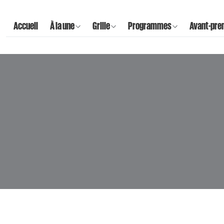
Accueil
À la une
Grille
Programmes
Avant-pre