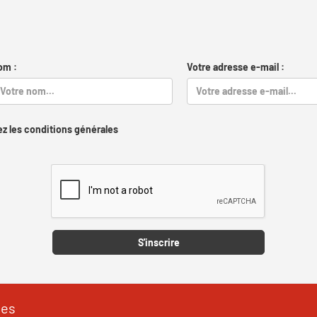
om :
Votre adresse e-mail :
z les conditions générales
Captcha
S'inscrire
les