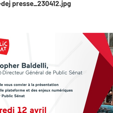
t-dej presse_230412.jpg