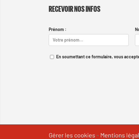
RECEVOIR NOS INFOS
Prénom :
N
En soumettant ce formulaire, vous accepte
Gérer les cookies
-
Mentions léga